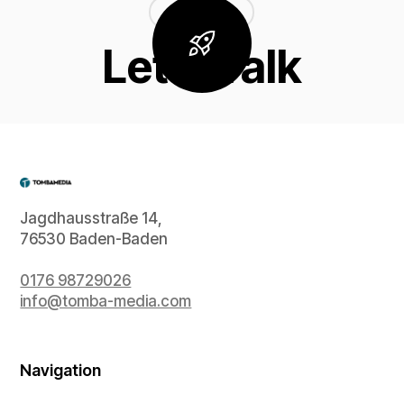
LET'S TALK
Let's Talk
Jagdhausstraße 14,
76530 Baden-Baden
0176 98729026
info@tomba-media.com
Navigation