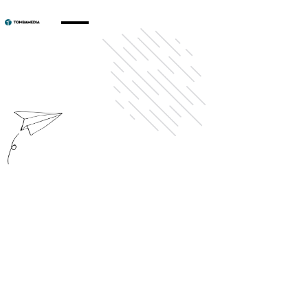
info@tomba-media.com
Jagdhausstraße 14,