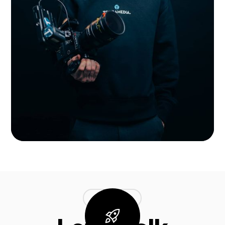
LET'S TALK