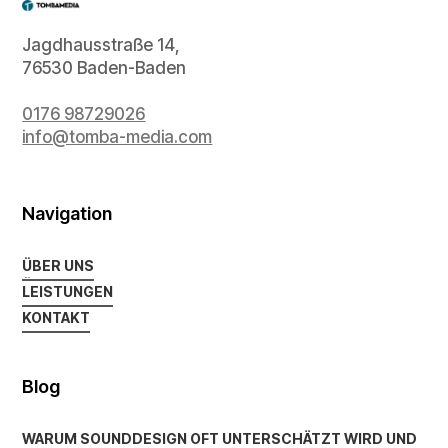
Jagdhausstraße 14,
76530 Baden-Baden
0176 98729026
info@tomba-media.com
Navigation
ÜBER UNS
ÜBER UNS
LEISTUNGEN
LEISTUNGEN
KONTAKT
KONTAKT
Blog
WARUM SOUNDDESIGN OFT UNTERSCHÄTZT WIRD UND