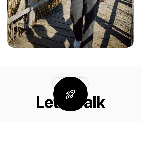
LET'S TALK
Let's Talk